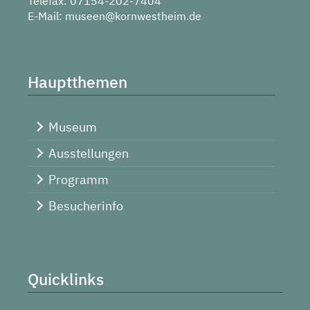
Telefax: 07154-202-7404
E-Mail:
museen@kornwestheim.de
Hauptthemen
Museum
Ausstellungen
Programm
Besucherinfo
Quicklinks