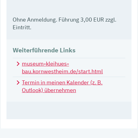
Ohne Anmeldung. Führung 3,00 EUR zzgl.
Eintritt.
Weiterführende Links
museum-kleihues-
bau.kornwestheim.de/start.html
Termin in meinen Kalender (z. B.
Outlook) übernehmen