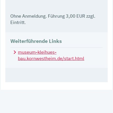
Ohne Anmeldung. Führung 3,00 EUR zzgl.
Eintritt.
Weiterführende Links
museum-kleihues-
bau.kornwestheim.de/start.html