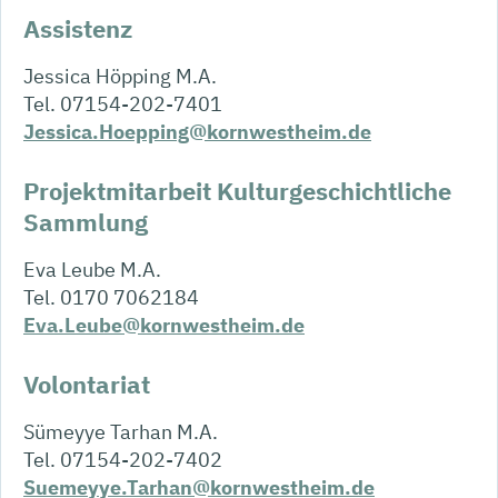
Assistenz
Jessica Höpping M.A.
Tel. 07154-202-7401
Jessica.Hoepping@kornwestheim.de
Projektmitarbeit Kulturgeschichtliche
Sammlung
Eva Leube M.A.
Tel. 0170 7062184
Eva.Leube@kornwestheim.de
Volontariat
Sümeyye Tarhan M.A.
Tel. 07154-202-7402
Suemeyye.Tarhan@kornwestheim.de