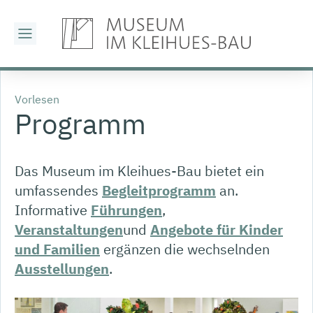
Vorlesen
Programm
Das Museum im Kleihues-Bau bietet ein
umfassendes
Begleitprogramm
an.
Informative
Führungen
,
Veranstaltungen
und
Angebote für Kinder
und Familien
ergänzen die wechselnden
Ausstellungen
.