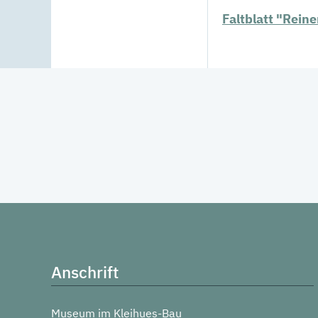
Faltblatt "Reine
Anschrift
Museum im Kleihues-Bau