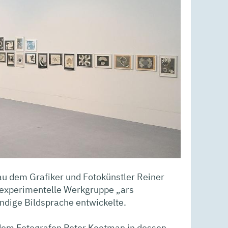
u dem Grafiker und Fotokünstler Reiner
e experimentelle Werkgruppe „ars
ndige Bildsprache entwickelte.
 dem Fotografen Peter Keetman in dessen