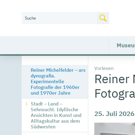
Wie können wir Ihnen helfen?
Muse
Vorlesen
Reiner Michelfelder – ars
Reiner 
dynografia.
Experimentelle
Fotografie der 1960er
Fotogra
und 1970er Jahre
Stadt – Land –
Sehnsucht. Idyllische
25. Juli 2026
Ansichten in Kunst und
Alltagskultur aus dem
Südwesten