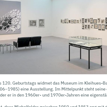
es 120. Geburtstags widmet das Museum im Kleihues-Ba
906–1985) eine Ausstellung. Im Mittelpunkt steht sein
 der er in den 1960er- und 1970er-Jahren eine eigenstä
st, dass Michelfelder zwischen 1950 und 1953 eng mit