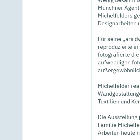
Münchner Agent
Michelfelders ge
Designarbeiten u
Für seine „ars d
reproduzierte er
fotografierte di
aufwendigen fot
außergewöhnlich
Michelfelder rea
Wandgestaltunge
Textilien und Ke
Die Ausstellung 
Familie Michelfe
Arbeiten heute n