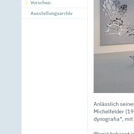
Vorschau
Ausstellungsarchiv
Anlässlich sein
Michelfelder (1
dynografia“, mit
Wenig bekannt i