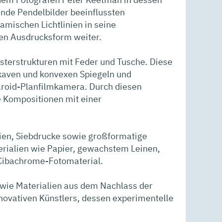
e Pendelbilder beeinflussten
namischen Lichtlinien in seine
hen Ausdrucksform weiter.
asterstrukturen mit Feder und Tusche. Diese
onkaven und konvexen Spiegeln und
aroid-Planfilmkamera. Durch diesen
e Kompositionen mit einer
fien, Siebdrucke sowie großformatige
erialien wie Papier, gewachstem Leinen,
 Cibachrome-Fotomaterial.
owie Materialien aus dem Nachlass der
innovativen Künstlers, dessen experimentelle